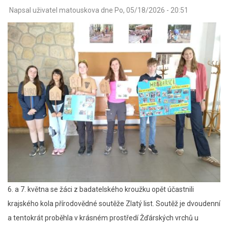
Napsal uživatel
matouskova
dne
Po, 05/18/2026 - 20:51
6. a 7. května se žáci z badatelského kroužku opět účastnili
krajského kola přírodovědné soutěže Zlatý list. Soutěž je dvoudenní
a tentokrát proběhla v krásném prostředí Žďárských vrchů u