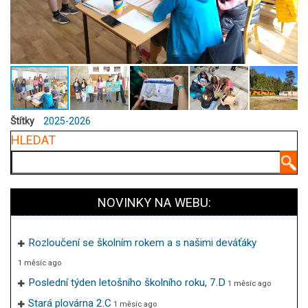
Štítky
2025-2026
HLEDAT
Hledat
NOVINKY NA WEBU:
Rozloučení se školním rokem a s našimi deváťáky
1 měsíc ago
Poslední týden letošního školního roku, 7.D
1 měsíc ago
Stará plovárna 2.C
1 měsíc ago