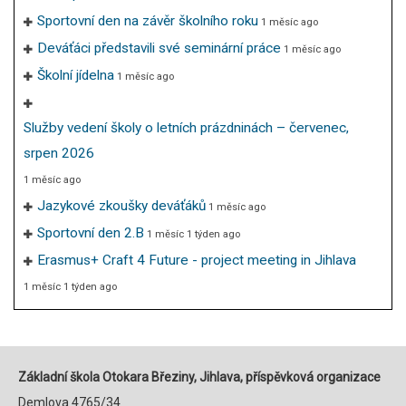
Sportovní den na závěr školního roku
1 měsíc ago
Deváťáci představili své seminární práce
1 měsíc ago
Školní jídelna
1 měsíc ago
Služby vedení školy o letních prázdninách – červenec,
srpen 2026
1 měsíc ago
Jazykové zkoušky deváťáků
1 měsíc ago
Sportovní den 2.B
1 měsíc 1 týden ago
Erasmus+ Craft 4 Future - project meeting in Jihlava
1 měsíc 1 týden ago
Základní škola Otokara Březiny, Jihlava, příspěvková organizace
Demlova 4765/34