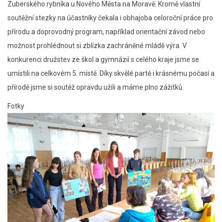
Zuberského rybníka u Nového Města na Moravě. Kromě vlastní
soutěžní stezky na účastníky čekala i obhajoba celoroční práce pro
přírodu a doprovodný program, například orientační závod nebo
možnost prohlédnout si zblízka zachráněné mládě výra. V
konkurenci družstev ze škol a gymnázií s celého kraje jsme se
umístili na celkovém 5. místě. Díky skvělé partě i krásnému počasí a
přírodě jsme si soutěž opravdu užili a máme plno zážitků.
Fotky