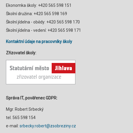
Ekonomka školy: +420 565 598 151
Školní družina: +420 565 598 169
Školní jídelna - obědy: +420 565 598 170
Školní jídelna - vedení: +420 565 598 171
Kontaktní údaje na pracovníky školy
Zřizovatel školy:
Správa IT, pověřenec GDPR:
Mgr. Robert Srbecký
tel. 565 598 154
e-mail:
srbecky.robert@zsobreziny.cz