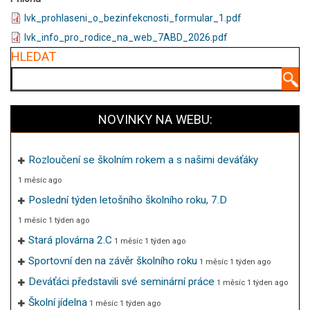
lvk_prohlaseni_o_bezinfekcnosti_formular_1.pdf
lvk_info_pro_rodice_na_web_7ABD_2026.pdf
HLEDAT
Hledat
NOVINKY NA WEBU:
Rozloučení se školním rokem a s našimi deváťáky
1 měsíc ago
Poslední týden letošního školního roku, 7.D
1 měsíc 1 týden ago
Stará plovárna 2.C
1 měsíc 1 týden ago
Sportovní den na závěr školního roku
1 měsíc 1 týden ago
Deváťáci představili své seminární práce
1 měsíc 1 týden ago
Školní jídelna
1 měsíc 1 týden ago