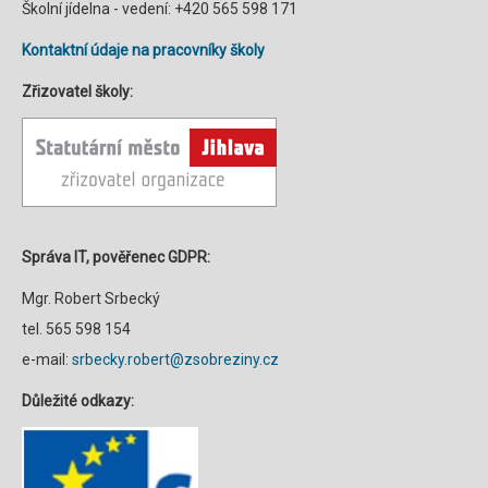
Školní jídelna - vedení: +420 565 598 171
Kontaktní údaje na pracovníky školy
Zřizovatel školy:
Správa IT, pověřenec GDPR:
Mgr. Robert Srbecký
tel. 565 598 154
e-mail:
srbecky.robert@zsobreziny.cz
Důležité odkazy: