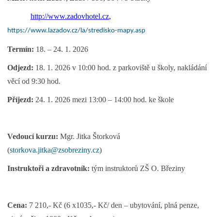
http://www.zadovhotel.cz
,
https://www.lazadov.cz/la/stredisko-mapy.asp
Termín:
18. – 24. 1. 2026
Odjezd:
18. 1. 2026 v 10:00 hod. z parkoviště u školy, nakládání
věcí od 9:30 hod.
Příjezd:
24. 1. 2026 mezi 13:00 – 14:00 hod. ke škole
Vedoucí kurzu:
Mgr.
Jitka Štorková
(
storkova.jitka@zsobreziny.cz
)
Instruktoři a zdravotník:
tým instruktorů ZŠ O. Březiny
Cena:
7 210,- Kč
(6 x1035,- Kč/ den – ubytování, plná penze,