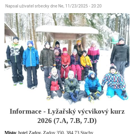
Napsal uživatel
srbecky
dne
Ne, 11/23/2025 - 20:20
Informace - Lyžařský výcvikový kurz
2026 (7.A, 7.B, 7.D)
Místo
: hotel Zadov, Z
adov 350, 384 73 Stachy