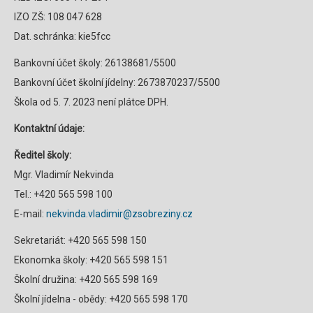
IZO ZŠ: 108 047 628
Dat. schránka: kie5fcc
Bankovní účet školy: 26138681/5500
Bankovní účet školní jídelny: 2673870237/5500
Škola od 5. 7. 2023 není plátce DPH.
Kontaktní údaje:
Ředitel školy:
Mgr. Vladimír Nekvinda
Tel.: +420 565 598 100
E-mail:
nekvinda.vladimir@zsobreziny.cz
Sekretariát: +420 565 598 150
Ekonomka školy: +420 565 598 151
Školní družina: +420 565 598 169
Školní jídelna - obědy: +420 565 598 170