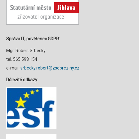
Správa IT, pověřenec GDPR:
Mgr. Robert Srbecký
tel. 565 598 154
e-mail:
srbecky.robert@zsobreziny.cz
Důležité odkazy: