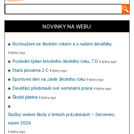
Hledat
NOVINKY NA WEBU:
Rozloučení se školním rokem a s našimi deváťáky
4 týdny ago
Poslední týden letošního školního roku, 7.D
4 týdny ago
Stará plovárna 2.C
4 týdny ago
Sportovní den na závěr školního roku
4 týdny ago
Deváťáci představili své seminární práce
4 týdny ago
Školní jídelna
4 týdny ago
Služby vedení školy o letních prázdninách – červenec,
srpen 2026
4 týdny ago