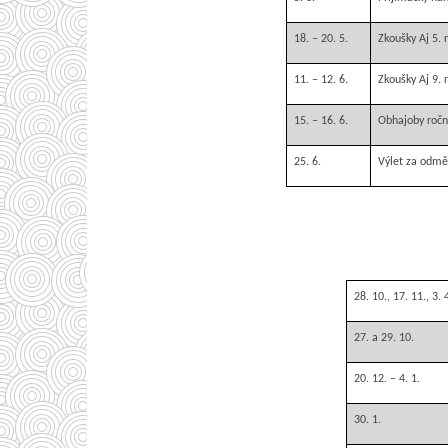
18. – 20. 5.
Zkoušky Aj 5. 
11. – 12. 6.
Zkoušky Aj 9. 
15. – 16. 6.
Obhajoby ročn
25. 6.
Výlet za odm
28. 10., 17. 11., 3. 4
27. a 29. 10.
20. 12. – 4. 1.
30. 1.