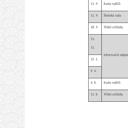
11. 9.
Rada rodičů
11. 9.
Školská rada
18. 9.
Třídní schůzky
13.
11.
Informační odpol
15. 1.
9. 4.
4. 6.
Rada rodičů
11. 6.
Třídní schůzky