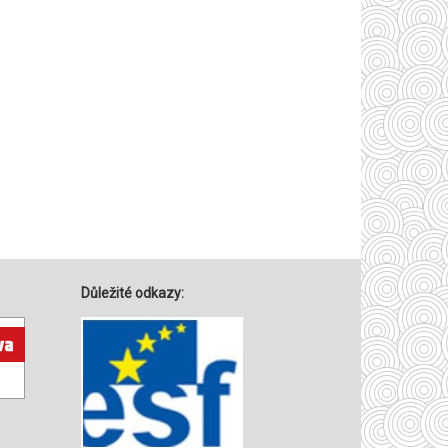
Důležité odkazy: