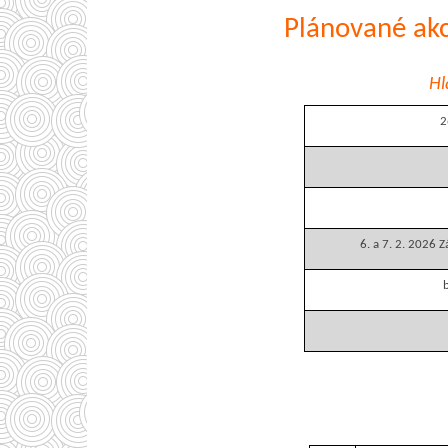
Plánované ak
Hl
2
6. a 7. 2. 2026 