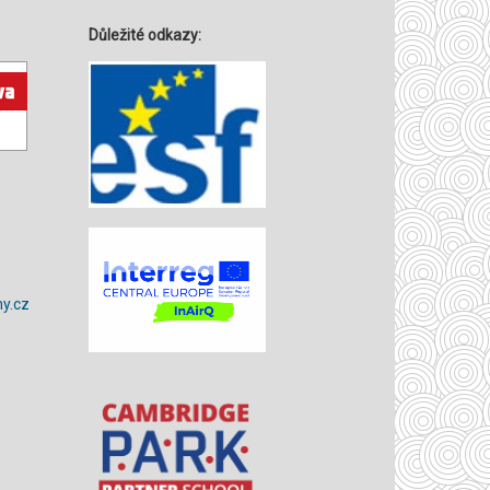
Důležité odkazy:
y.cz