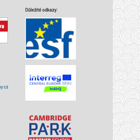
Důležité odkazy:
y.cz