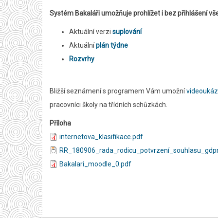
Systém Bakaláři umožňuje prohlížet i bez přihlášení 
Aktuální verzi
suplování
Aktuální
plán týdne
Rozvrhy
Bližší seznámení s programem Vám umožní
videoukáz
pracovníci školy na třídních schůzkách.
Příloha
internetova_klasifikace.pdf
RR_180906_rada_rodicu_potvrzení_souhlasu_gdpr
Bakalari_moodle_0.pdf