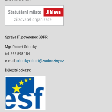
Správa IT, pověřenec GDPR:
Mgr. Robert Srbecký
tel. 565 598 154
e-mail:
srbecky.robert@zsobreziny.cz
Důležité odkazy: