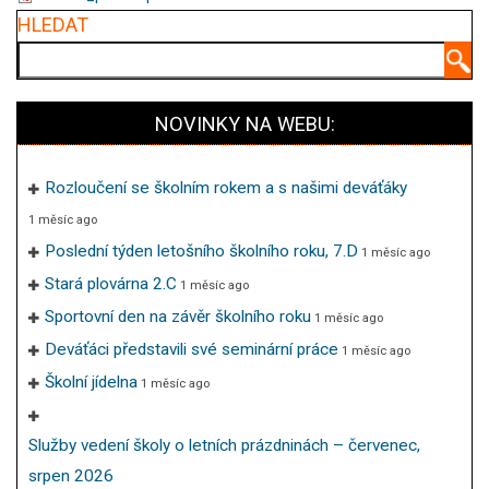
HLEDAT
Hledat
NOVINKY NA WEBU:
Rozloučení se školním rokem a s našimi deváťáky
1 měsíc ago
Poslední týden letošního školního roku, 7.D
1 měsíc ago
Stará plovárna 2.C
1 měsíc ago
Sportovní den na závěr školního roku
1 měsíc ago
Deváťáci představili své seminární práce
1 měsíc ago
Školní jídelna
1 měsíc ago
Služby vedení školy o letních prázdninách – červenec,
srpen 2026