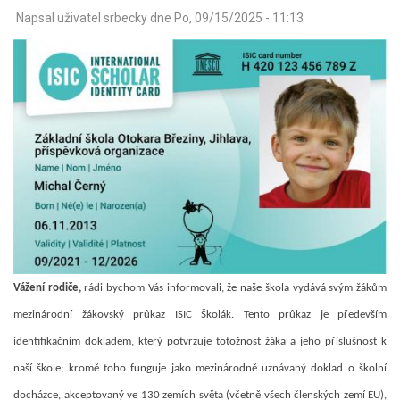
Napsal uživatel
srbecky
dne
Po, 09/15/2025 - 11:13
Vážení rodiče,
rádi bychom Vás informovali, že naše škola vydává svým žákům
mezinárodní žákovský průkaz ISIC Školák. Tento průkaz je především
identifikačním dokladem, který potvrzuje totožnost žáka a jeho příslušnost k
naší škole; kromě toho funguje jako mezinárodně uznávaný doklad o školní
docházce, akceptovaný ve 130 zemích světa (včetně všech členských zemí EU),