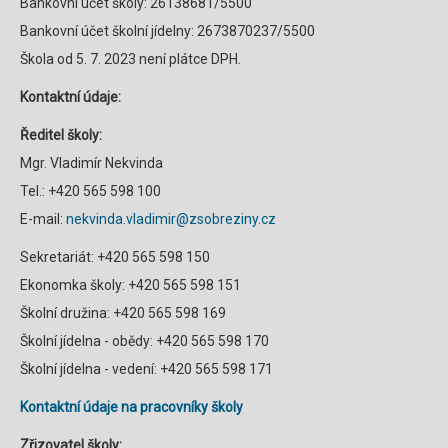
Bankovní účet školy: 26138681/5500
Bankovní účet školní jídelny: 2673870237/5500
Škola od 5. 7. 2023 není plátce DPH.
Kontaktní údaje:
Ředitel školy:
Mgr. Vladimír Nekvinda
Tel.: +420 565 598 100
E-mail:
nekvinda.vladimir@zsobreziny.cz
Sekretariát: +420 565 598 150
Ekonomka školy: +420 565 598 151
Školní družina: +420 565 598 169
Školní jídelna - obědy: +420 565 598 170
Školní jídelna - vedení: +420 565 598 171
Kontaktní údaje na pracovníky školy
Zřizovatel školy: