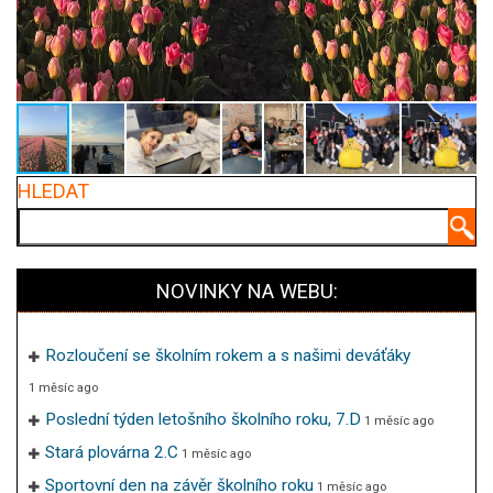
HLEDAT
Hledat
NOVINKY NA WEBU:
Rozloučení se školním rokem a s našimi deváťáky
1 měsíc ago
Poslední týden letošního školního roku, 7.D
1 měsíc ago
Stará plovárna 2.C
1 měsíc ago
Sportovní den na závěr školního roku
1 měsíc ago