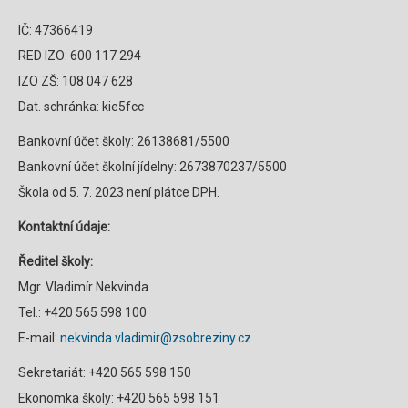
IČ: 47366419
RED IZO: 600 117 294
IZO ZŠ: 108 047 628
Dat. schránka: kie5fcc
Bankovní účet školy: 26138681/5500
Bankovní účet školní jídelny: 2673870237/5500
Škola od 5. 7. 2023 není plátce DPH.
Kontaktní údaje:
Ředitel školy:
Mgr. Vladimír Nekvinda
Tel.: +420 565 598 100
E-mail:
nekvinda.vladimir@zsobreziny.cz
Sekretariát: +420 565 598 150
Ekonomka školy: +420 565 598 151