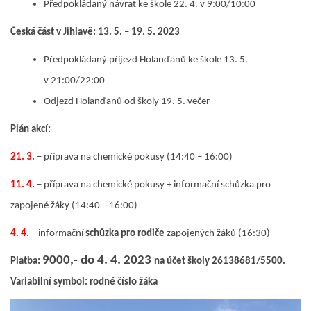
Předpokládaný návrat ke škole 22. 4. v 9:00/10:00
Česká část v Jihlavě: 13. 5. – 19. 5. 2023
Předpokládaný příjezd Holanďanů ke škole 13. 5.
v 21:00/22:00
Odjezd Holanďanů od školy 19. 5. večer
Plán akcí:
21. 3.
– příprava na chemické pokusy (14:40 – 16:00)
11. 4.
– příprava na chemické pokusy + informační schůzka pro
zapojené žáky (14:40 – 16:00)
4. 4.
– informační
schůzka pro rodiče
zapojených žáků (16:30)
9000,- do 4. 4. 2023
Platba:
na účet školy 26138681/5500.
Variabilní symbol: rodné číslo žáka