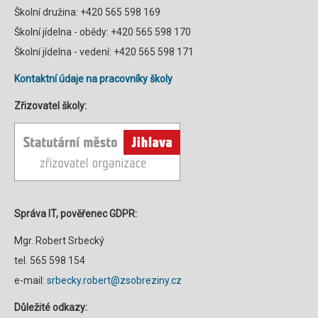
Školní družina: +420 565 598 169
Školní jídelna - obědy: +420 565 598 170
Školní jídelna - vedení: +420 565 598 171
Kontaktní údaje na pracovníky školy
Zřizovatel školy:
Správa IT, pověřenec GDPR:
Mgr. Robert Srbecký
tel. 565 598 154
e-mail:
srbecky.robert@zsobreziny.cz
Důležité odkazy: