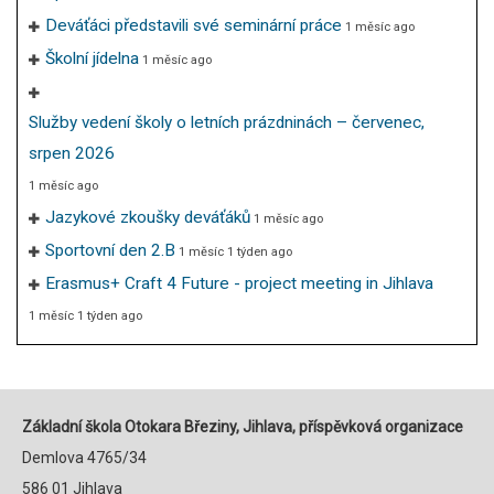
Deváťáci představili své seminární práce
1 měsíc ago
Školní jídelna
1 měsíc ago
Služby vedení školy o letních prázdninách – červenec,
srpen 2026
1 měsíc ago
Jazykové zkoušky deváťáků
1 měsíc ago
Sportovní den 2.B
1 měsíc 1 týden ago
Erasmus+ Craft 4 Future - project meeting in Jihlava
1 měsíc 1 týden ago
Základní škola Otokara Březiny, Jihlava, příspěvková organizace
Demlova 4765/34
586 01 Jihlava