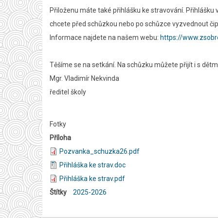
Přiloženu máte také přihlášku ke stravování. Přihlášku
chcete před schůzkou nebo po schůzce vyzvednout čip, po
Informace najdete na našem webu:
https://www.zsobr
Těšíme se na setkání. Na schůzku můžete přijít i s dětmi
Mgr. Vladimír Nekvinda
ředitel školy
Fotky
Příloha
Pozvanka_schuzka26.pdf
Přihláška ke strav.doc
Přihláška ke strav.pdf
Štítky
2025-2026