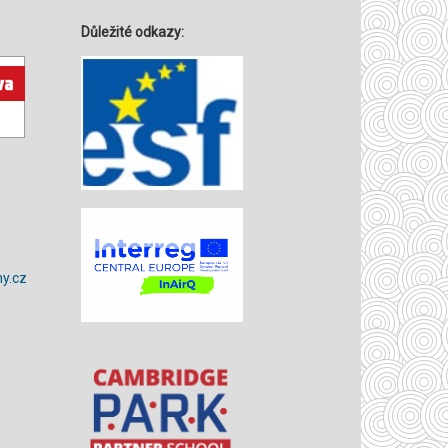
Důležité odkazy:
y.cz