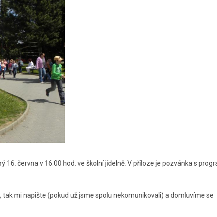
ý 16. června v 16:00 hod. ve školní jídelně. V příloze je pozvánka s pr
y, tak mi napište (pokud už jsme spolu nekomunikovali) a domluvíme se