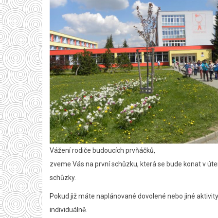
Vážení rodiče budoucích prvňáčků,
zveme Vás na první schůzku, která se bude konat v úter
schůzky.
Pokud již máte naplánované dovolené nebo jiné aktivit
individuálně.