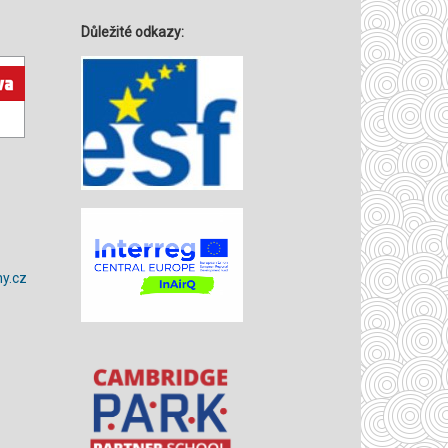
Důležité odkazy:
y.cz