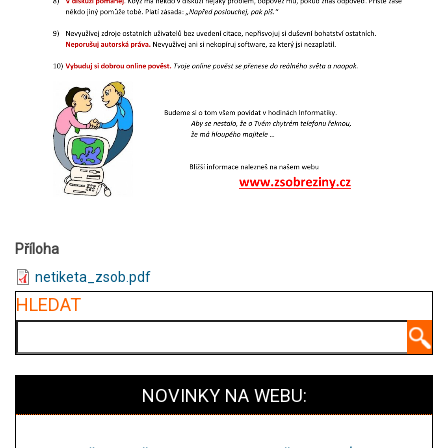
Příloha
netiketa_zsob.pdf
HLEDAT
Hledat
NOVINKY NA WEBU: