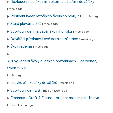
Rozloučení se školním rokem a s našimi deváťáky
1 měsíc ago
Poslední týden letošního školního roku, 7.D
1 měsíc ago
Stará plovárna 2.C
1 měsíc ago
Sportovní den na závěr školního roku
1 měsíc ago
Deváťáci představili své seminární práce
1 měsíc ago
Školní jídelna
1 měsíc ago
Služby vedení školy o letních prázdninách – červenec,
srpen 2026
1 měsíc ago
Jazykové zkoušky deváťáků
1 měsíc ago
Sportovní den 2.B
1 měsíc 1 týden ago
Erasmus+ Craft 4 Future - project meeting in Jihlava
1 měsíc 1 týden ago