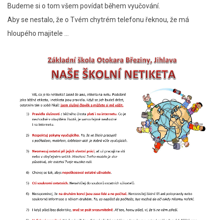
Budeme si o tom všem povídat během vyučování.
Aby se nestalo, že o Tvém chytrém telefonu řeknou, že má
hloupého majitele …