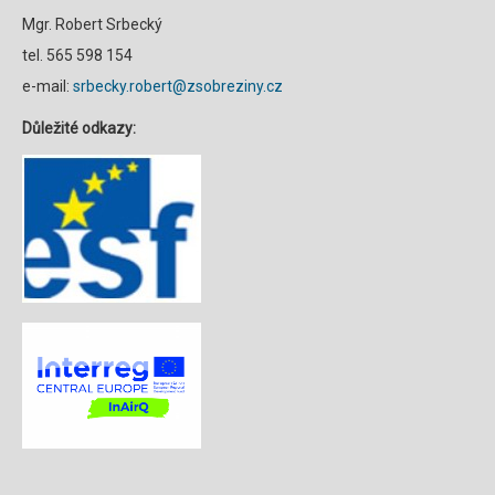
Mgr. Robert Srbecký
tel. 565 598 154
e-mail:
srbecky.robert@zsobreziny.cz
Důležité odkazy: