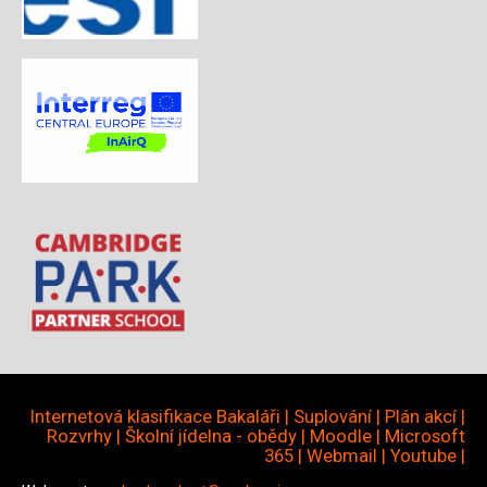
Internetová klasifikace Bakaláři
|
Suplování
|
Plán akcí
|
Rozvrhy
|
Školní jídelna - obědy
|
Moodle
|
Microsoft
365
|
Webmail
|
Youtube
|