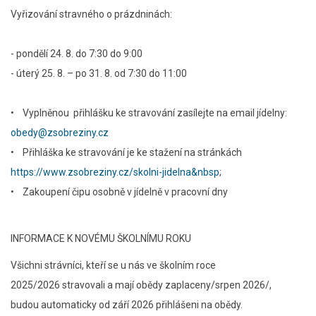
Vyřizování stravného o prázdninách:
- pondělí 24. 8. do 7:30 do 9:00
- úterý 25. 8. – po 31. 8. od 7:30 do 11:00
• Vyplněnou přihlášku ke stravování zasílejte na email jídelny:
obedy@zsobreziny.cz
• Přihláška ke stravování je ke stažení na stránkách
https://www.zsobreziny.cz/skolni-jidelna&nbsp
;
• Zakoupení čipu osobně v jídelně v pracovní dny
INFORMACE K NOVÉMU ŠKOLNÍMU ROKU
Všichni strávníci, kteří se u nás ve školním roce
2025/2026 stravovali a mají obědy zaplaceny/srpen 2026/,
budou automaticky od září 2026 přihlášeni na obědy.