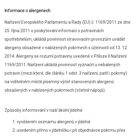
Informace o alergenech
Nařízení Evropského Parlamentu a Rady (EU) č. 1169/2011 ze dne
25. října 2011 o poskytování informací o potravinách
spotřebitelům, ukládá povinnost stravovacím provozům uvádět
alergeny obsažené v nabízených pokrmech s účinností od 13. 12.
2014. Alergeny se rozumí potraviny uvedené v Příloze II Nařízení
1169/2011. Nařízení ukládá povinnost vyznačit u nebalených
potravin (mezi které, dle článku 1 odst. 3 nařízení, patří i pokrmy)
na viditelném místě písemný výčet stanovených alergenů
obsažených v nabízených pokrmech (včetně nápojů).
Způsoby informování v naší školní jídelně
vyvěšením seznamu alergenů v jídelně
uvedením přímo v jídelníčku i při objednávce pokrmu přes