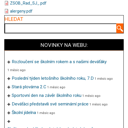
ZSOB_Rad_SJ_.pdf
alergeny.pdf
HLEDAT
Hledat
NOVINKY NA WEBU:
Rozloučení se školním rokem a s našimi deváťáky
1 měsíc ago
Poslední týden letošního školního roku, 7.D
1 měsíc ago
Stará plovárna 2.C
1 měsíc ago
Sportovní den na závěr školního roku
1 měsíc ago
Deváťáci představili své seminární práce
1 měsíc ago
Školní jídelna
1 měsíc ago