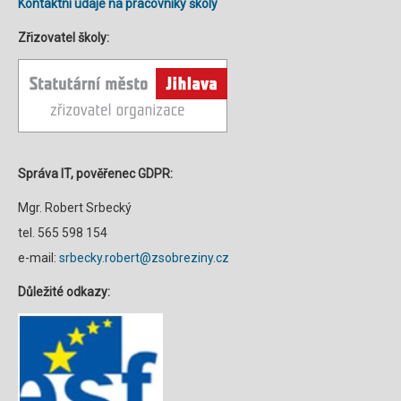
Kontaktní údaje na pracovníky školy
Zřizovatel školy:
Správa IT, pověřenec GDPR:
Mgr. Robert Srbecký
tel. 565 598 154
e-mail:
srbecky.robert@zsobreziny.cz
Důležité odkazy: