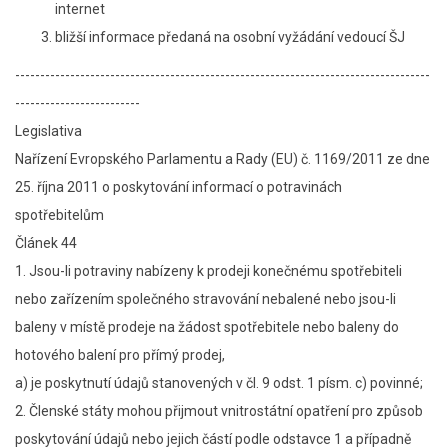
internet
bližší informace předaná na osobní vyžádání vedoucí ŠJ
-----------------------------------------------------------------------------------
-------------------------
Legislativa
Nařízení Evropského Parlamentu a Rady (EU) č. 1169/2011 ze dne
25. října 2011 o poskytování informací o potravinách
spotřebitelům
Článek 44
1. Jsou-li potraviny nabízeny k prodeji konečnému spotřebiteli
nebo zařízením společného stravování nebalené nebo jsou-li
baleny v místě prodeje na žádost spotřebitele nebo baleny do
hotového balení pro přímý prodej,
a) je poskytnutí údajů stanovených v čl. 9 odst. 1 písm. c) povinné;
2. Členské státy mohou přijmout vnitrostátní opatření pro způsob
poskytování údajů nebo jejich částí podle odstavce 1 a případně