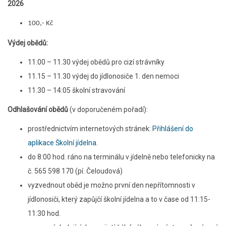
2026
100,- Kč
Výdej obědů:
11.00 – 11.30 výdej obědů pro cizí strávníky
11.15 – 11.30 výdej do jídlonosiče 1. den nemoci
11.30 – 14:05 školní stravování
Odhlašování obědů
(v doporučeném pořadí):
prostřednictvím internetových stránek:
Přihlášení do
aplikace Školní jídelna
.
do 8:00 hod. ráno na terminálu v jídelně nebo telefonicky na
č. 565 598 170 (pí. Čeloudová)
vyzvednout oběd je možno první den nepřítomnosti v
jídlonosiči, který zapůjčí školní jídelna a to v čase od 11:15-
11:30 hod.