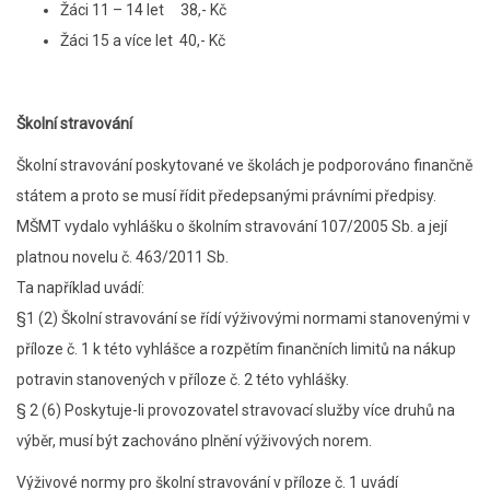
Žáci 11 – 14 let 38,- Kč
Žáci 15 a více let 40,- Kč
Školní stravování
Školní stravování poskytované ve školách je podporováno finančně
státem a proto se musí řídit předepsanými právními předpisy.
MŠMT vydalo vyhlášku o školním stravování 107/2005 Sb. a její
platnou novelu č. 463/2011 Sb.
Ta například uvádí:
§1 (2) Školní stravování se řídí výživovými normami stanovenými v
příloze č. 1 k této vyhlášce a rozpětím finančních limitů na nákup
potravin stanovených v příloze č. 2 této vyhlášky.
§ 2 (6) Poskytuje-li provozovatel stravovací služby více druhů na
výběr, musí být zachováno plnění výživových norem.
Výživové normy pro školní stravování v příloze č. 1 uvádí