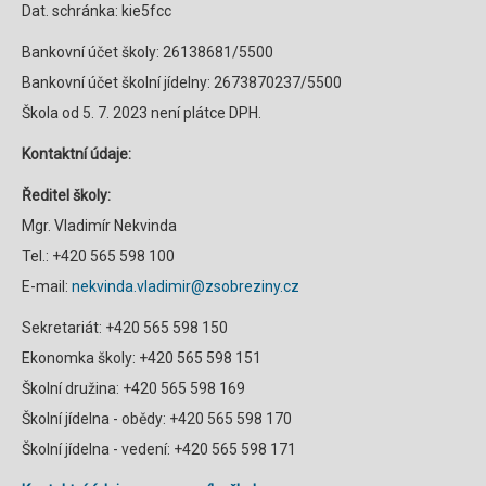
Dat. schránka: kie5fcc
Bankovní účet školy: 26138681/5500
Bankovní účet školní jídelny: 2673870237/5500
Škola od 5. 7. 2023 není plátce DPH.
Kontaktní údaje:
Ředitel školy:
Mgr. Vladimír Nekvinda
Tel.: +420 565 598 100
E-mail:
nekvinda.vladimir@zsobreziny.cz
Sekretariát: +420 565 598 150
Ekonomka školy: +420 565 598 151
Školní družina: +420 565 598 169
Školní jídelna - obědy: +420 565 598 170
Školní jídelna - vedení: +420 565 598 171