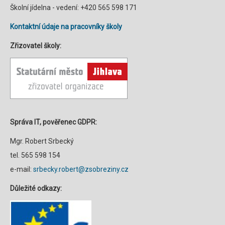
Školní jídelna - vedení: +420 565 598 171
Kontaktní údaje na pracovníky školy
Zřizovatel školy:
Správa IT, pověřenec GDPR:
Mgr. Robert Srbecký
tel. 565 598 154
e-mail:
srbecky.robert@zsobreziny.cz
Důležité odkazy: