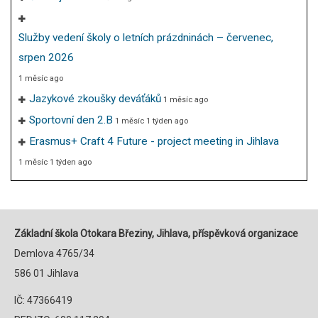
Služby vedení školy o letních prázdninách – červenec,
srpen 2026
1 měsíc ago
Jazykové zkoušky deváťáků
1 měsíc ago
Sportovní den 2.B
1 měsíc 1 týden ago
Erasmus+ Craft 4 Future - project meeting in Jihlava
1 měsíc 1 týden ago
Základní škola Otokara Březiny, Jihlava, příspěvková organizace
Demlova 4765/34
586 01 Jihlava
IČ: 47366419