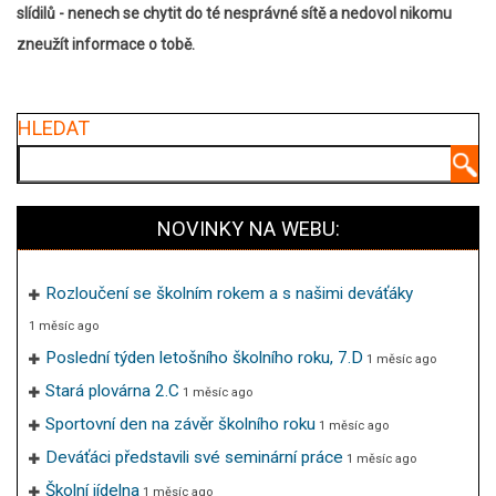
slídilů - nenech se chytit do té nesprávné sítě a nedovol nikomu
zneužít informace o tobě.
HLEDAT
Hledat
NOVINKY NA WEBU:
Rozloučení se školním rokem a s našimi deváťáky
1 měsíc ago
Poslední týden letošního školního roku, 7.D
1 měsíc ago
Stará plovárna 2.C
1 měsíc ago
Sportovní den na závěr školního roku
1 měsíc ago
Deváťáci představili své seminární práce
1 měsíc ago
Školní jídelna
1 měsíc ago