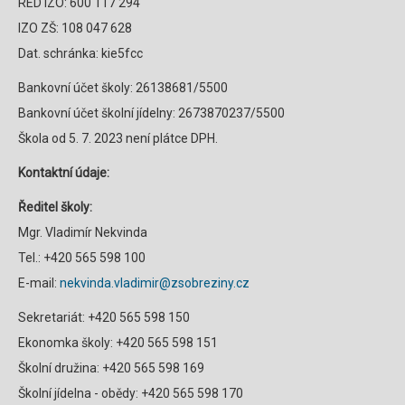
RED IZO: 600 117 294
IZO ZŠ: 108 047 628
Dat. schránka: kie5fcc
Bankovní účet školy: 26138681/5500
Bankovní účet školní jídelny: 2673870237/5500
Škola od 5. 7. 2023 není plátce DPH.
Kontaktní údaje:
Ředitel školy:
Mgr. Vladimír Nekvinda
Tel.: +420 565 598 100
E-mail:
nekvinda.vladimir@zsobreziny.cz
Sekretariát: +420 565 598 150
Ekonomka školy: +420 565 598 151
Školní družina: +420 565 598 169
Školní jídelna - obědy: +420 565 598 170