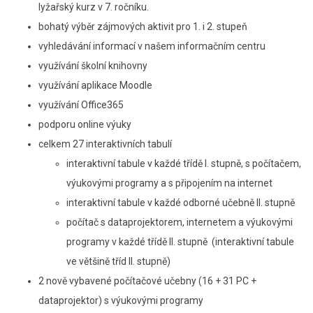
lyžařský kurz v 7. ročníku.
bohatý výběr zájmových aktivit pro 1. i 2. stupeň
vyhledávání informací v našem informačním centru
využívání školní knihovny
využívání aplikace Moodle
využívání Office365
podporu online výuky
celkem 27 interaktivních tabulí
interaktivní tabule v každé třídě I. stupně, s počítačem,
výukovými programy a s připojením na internet
interaktivní tabule v každé odborné učebně II. stupně
počítač s dataprojektorem, internetem a výukovými
programy v každé třídě II. stupně (interaktivní tabule
ve většině tříd II. stupně)
2 nově vybavené počítačové učebny (16 + 31 PC +
dataprojektor) s výukovými programy