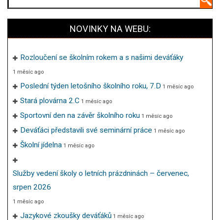
NOVINKY NA WEBU:
Rozloučení se školním rokem a s našimi deváťáky
1 měsíc ago
Poslední týden letošního školního roku, 7.D
1 měsíc ago
Stará plovárna 2.C
1 měsíc ago
Sportovní den na závěr školního roku
1 měsíc ago
Deváťáci představili své seminární práce
1 měsíc ago
Školní jídelna
1 měsíc ago
Služby vedení školy o letních prázdninách – červenec,
srpen 2026
1 měsíc ago
Jazykové zkoušky deváťáků
1 měsíc ago