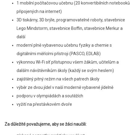
1 mobilní počítačovou učebnu (20 konvertibilních notebooků
připojených na internet)
3D tiskárny, 3D brýle, programovatelné roboty, stavebnice
Lego Mindstorm, stavebnice Boffin, stavebnice Merkur a
další
moderní plně vybavenou učebnu fyziky a chemie s
digitálními měřícími přístroji (PASCO, EDLAB)
výkonnou Wi-Fi síť přístupnou všem žákům, učitelům a
dalším návštěvníkům školy (každý se svým heslem)
zajištěný pitný režim na všech patrech školy
výběr ze dvou jídel v naší moderně vybavené jídelně
podporu v olympiádách a soutěžích
vyžití na přestávkovém dvoře
Za důležité považujeme, aby se žáci naučili: