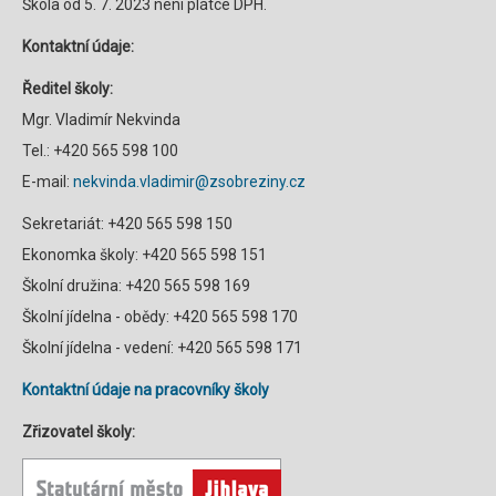
Škola od 5. 7. 2023 není plátce DPH.
Kontaktní údaje:
Ředitel školy:
Mgr. Vladimír Nekvinda
Tel.: +420 565 598 100
E-mail:
nekvinda.vladimir@zsobreziny.cz
Sekretariát: +420 565 598 150
Ekonomka školy: +420 565 598 151
Školní družina: +420 565 598 169
Školní jídelna - obědy: +420 565 598 170
Školní jídelna - vedení: +420 565 598 171
Kontaktní údaje na pracovníky školy
Zřizovatel školy: