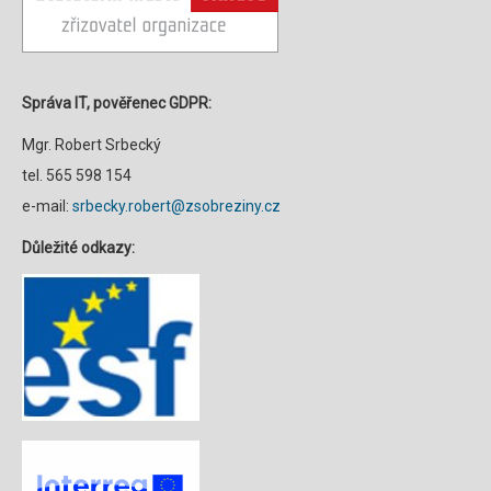
Správa IT, pověřenec GDPR:
Mgr. Robert Srbecký
tel. 565 598 154
e-mail:
srbecky.robert@zsobreziny.cz
Důležité odkazy: