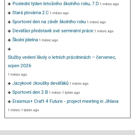
Poslední týden letošního školního roku, 7.D
1 měsíc ago
Stará plovárna 2.C
1 měsíc ago
Sportovní den na závěr školního roku
1 měsíc ago
Deváťáci představili své seminární práce
1 měsíc ago
Školní jídelna
1 měsíc ago
Služby vedení školy o letních prázdninách – červenec,
srpen 2026
1 měsíc ago
Jazykové zkoušky deváťáků
1 měsíc ago
Sportovní den 2.B
1 měsíc 1 týden ago
Erasmus+ Craft 4 Future - project meeting in Jihlava
1 měsíc 1 týden ago