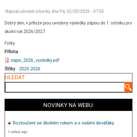
Napsal uživatel
srbecky
dne
Pá, 02/20/2026 - 07:05
Dobrý den, v příloze jsou uvedeny výsledky zápisu do 1. ročníku pro
školní rok 2026/2027.
Fotky
Příloha
zapis_2026_vysledky.pdf
Štítky
2025-2026
HLEDAT
Hledat
NOVINKY NA WEBU:
Rozloučení se školním rokem a s našimi deváťáky
1 měsíc ago