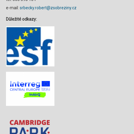
e-mail:
srbecky.robert@zsobreziny.cz
Důležité odkazy: