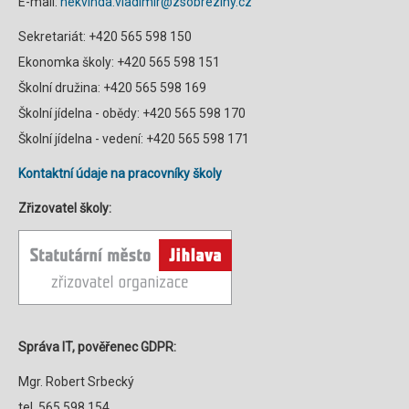
E-mail:
nekvinda.vladimir@zsobreziny.cz
Sekretariát: +420 565 598 150
Ekonomka školy: +420 565 598 151
Školní družina: +420 565 598 169
Školní jídelna - obědy: +420 565 598 170
Školní jídelna - vedení: +420 565 598 171
Kontaktní údaje na pracovníky školy
Zřizovatel školy:
Správa IT, pověřenec GDPR:
Mgr. Robert Srbecký
tel. 565 598 154