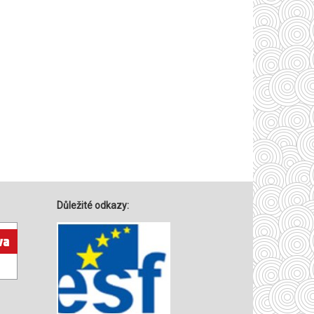
Důležité odkazy: