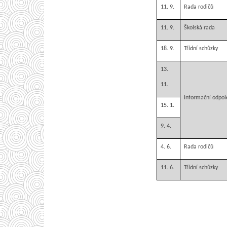
11. 9.
Rada rodičů
11. 9.
Školská rada
18. 9.
Třídní schůzky
13.
11.
Informační odpol
15. 1.
9. 4.
4. 6.
Rada rodičů
11. 6.
Třídní schůzky