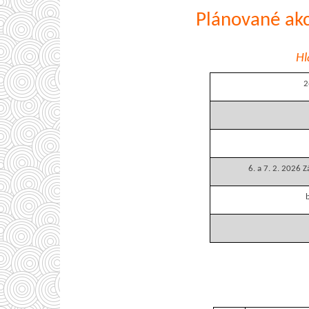
Plánované ak
Hl
2
6. a 7. 2. 2026 