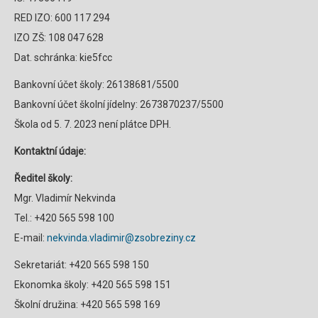
RED IZO: 600 117 294
IZO ZŠ: 108 047 628
Dat. schránka: kie5fcc
Bankovní účet školy: 26138681/5500
Bankovní účet školní jídelny: 2673870237/5500
Škola od 5. 7. 2023 není plátce DPH.
Kontaktní údaje:
Ředitel školy:
Mgr. Vladimír Nekvinda
Tel.: +420 565 598 100
E-mail:
nekvinda.vladimir@zsobreziny.cz
Sekretariát: +420 565 598 150
Ekonomka školy: +420 565 598 151
Školní družina: +420 565 598 169