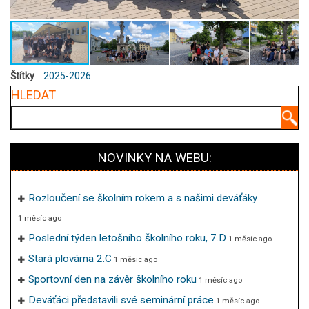
Štítky
2025-2026
HLEDAT
Hledat
NOVINKY NA WEBU:
Rozloučení se školním rokem a s našimi deváťáky
1 měsíc ago
Poslední týden letošního školního roku, 7.D
1 měsíc ago
Stará plovárna 2.C
1 měsíc ago
Sportovní den na závěr školního roku
1 měsíc ago
Deváťáci představili své seminární práce
1 měsíc ago