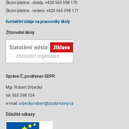
Školní jídelna - obědy: +420 565 598 170
Školní jídelna - vedení: +420 565 598 171
Kontaktní údaje na pracovníky školy
Zřizovatel školy:
Správa IT, pověřenec GDPR:
Mgr. Robert Srbecký
tel. 565 598 154
e-mail:
srbecky.robert@zsobreziny.cz
Důležité odkazy: