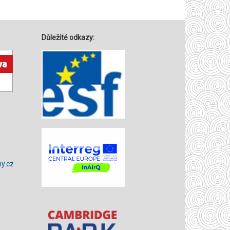
Důležité odkazy:
y.cz