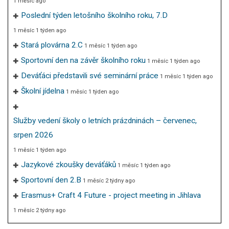
1 měsíc ago
Poslední týden letošního školního roku, 7.D
1 měsíc 1 týden ago
Stará plovárna 2.C
1 měsíc 1 týden ago
Sportovní den na závěr školního roku
1 měsíc 1 týden ago
Deváťáci představili své seminární práce
1 měsíc 1 týden ago
Školní jídelna
1 měsíc 1 týden ago
Služby vedení školy o letních prázdninách – červenec,
srpen 2026
1 měsíc 1 týden ago
Jazykové zkoušky deváťáků
1 měsíc 1 týden ago
Sportovní den 2.B
1 měsíc 2 týdny ago
Erasmus+ Craft 4 Future - project meeting in Jihlava
1 měsíc 2 týdny ago