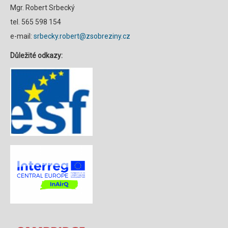
Mgr. Robert Srbecký
tel. 565 598 154
e-mail:
srbecky.robert@zsobreziny.cz
Důležité odkazy: