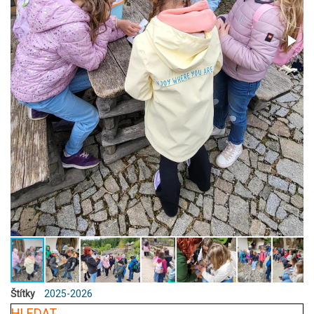
Štítky
2025-2026
HLEDAT