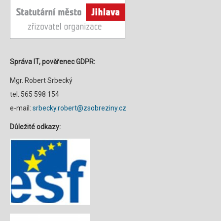
Správa IT, pověřenec GDPR:
Mgr. Robert Srbecký
tel. 565 598 154
e-mail:
srbecky.robert@zsobreziny.cz
Důležité odkazy: