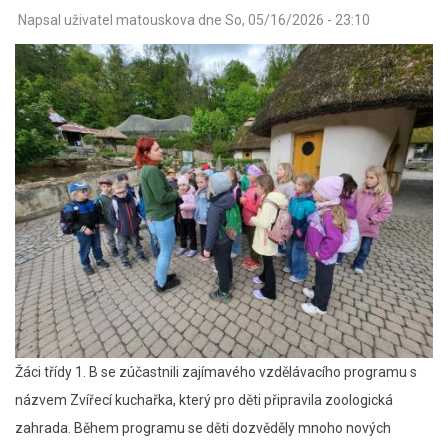
Napsal uživatel
matouskova
dne
So, 05/16/2026 - 23:10
Žáci třídy 1. B se zúčastnili zajímavého vzdělávacího programu s
názvem Zvířecí kuchařka, který pro děti připravila zoologická
zahrada. Během programu se děti dozvěděly mnoho nových