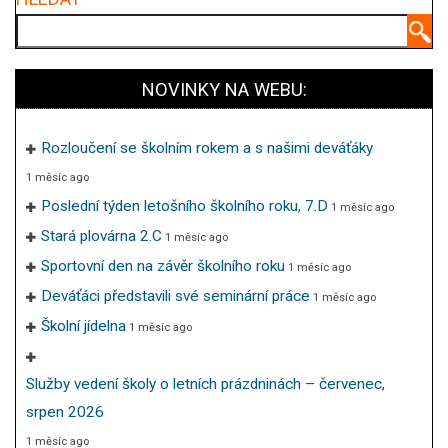
Hledat
NOVINKY NA WEBU:
Rozloučení se školním rokem a s našimi deváťáky
1 měsíc ago
Poslední týden letošního školního roku, 7.D
1 měsíc ago
Stará plovárna 2.C
1 měsíc ago
Sportovní den na závěr školního roku
1 měsíc ago
Deváťáci představili své seminární práce
1 měsíc ago
Školní jídelna
1 měsíc ago
Služby vedení školy o letních prázdninách – červenec,
srpen 2026
1 měsíc ago