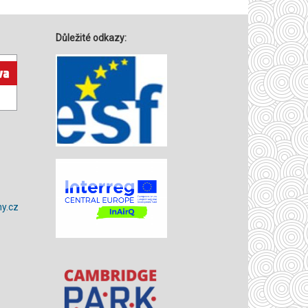
Důležité odkazy:
y.cz