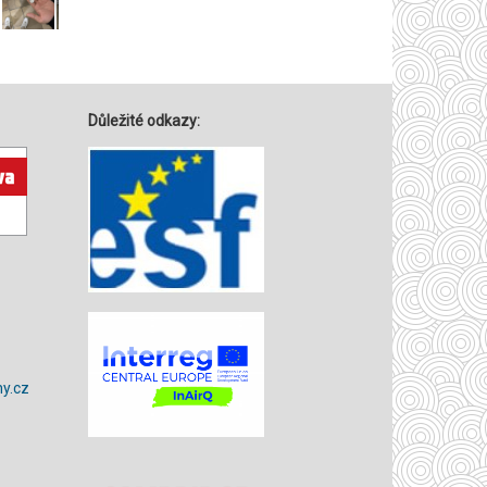
Důležité odkazy:
y.cz